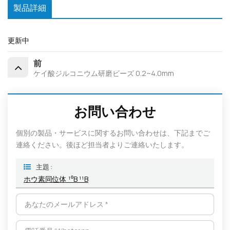
製品詳細
更新中
前
ケイ酸ジルコニウム研磨ビーズ 0.2~4.0mm
お問い合わせ
個別の製品・サービスに関するお問い合わせは、下記までご
連絡ください。後ほど担当者よりご連絡いたします。
主題 :
ホウ素同位体 ¹⁰B ¹¹B