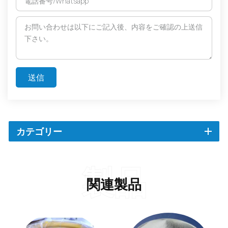
送信
カテゴリー
製品
関連製品