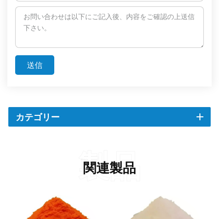
送信
カテゴリー
製品
関連製品