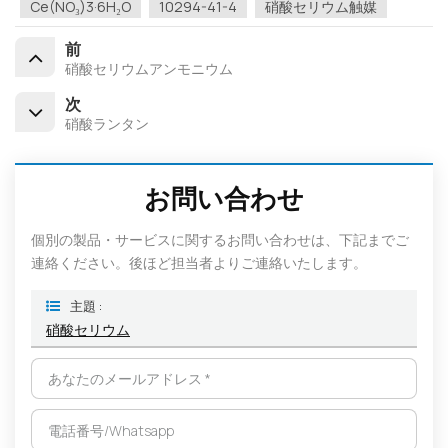
Ce(NO₃)3·6H₂O
10294-41-4
硝酸セリウム触媒
前
硝酸セリウムアンモニウム
次
硝酸ランタン
お問い合わせ
個別の製品・サービスに関するお問い合わせは、下記までご
連絡ください。後ほど担当者よりご連絡いたします。
主題 :
硝酸セリウム