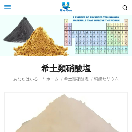
希土類硝酸塩
硝酸セリウム
あなたはいる :
/
ホーム
/
希土類硝酸塩
/