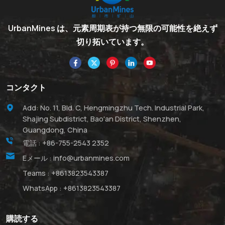
UrbanMines は、元素周期表が持つ無限の可能性を絶えず
切り拓いています。
コンタクト
Add: No. 11, Bld. C, Hengmingzhu Tech. Industrial Park,
Shajing Subdistrict, Bao'an District, Shenzhen,
Guangdong, China
電話 :
+86-755-2543 2352
Eメール :
info@urbanmines.com
Teams :
+8613823543387
WhatsApp :
+8613823543387
購読する