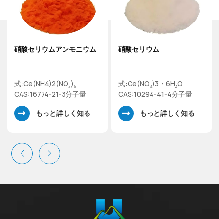
硝酸セリウムアンモニウム
硝酸セリウム
式:Ce(NH4)2(NO₃)₆
式:Ce(NO₃)3・6H₂O
CAS:16774-21-3分子量
CAS:10294-41-4分子量
548.22 硝酸セリウム(IV)
434.22 硝酸セリウム(III)
もっと詳しく知る
もっと詳しく知る
アンモニウム
六水和物