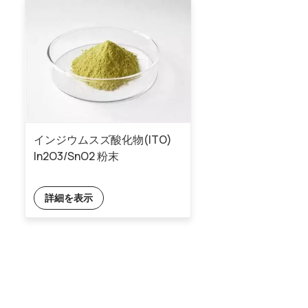
インジウムスズ酸化物(ITO)
In2O3/SnO2 粉末
詳細を表示