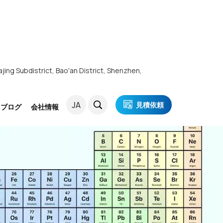
ajing Subdistrict, Bao'an District, Shenzhen,
JA
見積依頼
・ブログ
会社情報