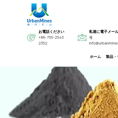
お電話ください
私達に電子メー
+86-755-2543
り
2352
info@urbanmine
ホーム
製品・