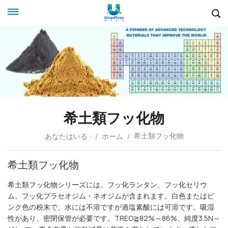
希土類フッ化物
希土類フッ化物
あなたはいる :
/
ホーム
/
希土類フッ化物
希土類フッ化物シリーズには、フッ化ランタン、フッ化セリウ
ム、フッ化プラセオジム・ネオジムが含まれます。白色またはピ
ンク色の粉末で、水には不溶ですが過塩素酸には可溶です。吸湿
性があり、密閉保管が必要です。TREO≧82%～86%、純度3.5N～