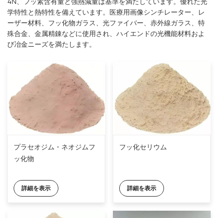
4N、フッ素含有量と強熱減量は基準を満たしています。優れた光
学特性と熱特性を備えています。医療用画像シンチレーター、レ
ーザー材料、フッ化物ガラス、光ファイバー、赤外線ガラス、特
殊合金、金属精錬などに使用され、ハイエンドの光機能材料およ
び冶金ニーズを満たします。
プラセオジム・ネオジムフ
フッ化セリウム
ッ化物
詳細を表示
詳細を表示