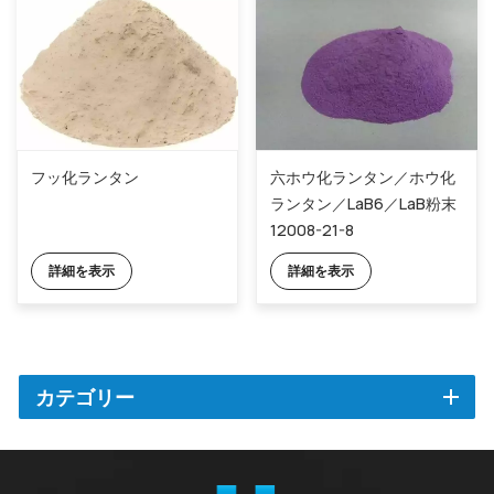
フッ化ランタン
六ホウ化ランタン／ホウ化
ランタン／LaB6／LaB粉末
12008-21-8
詳細を表示
詳細を表示
カテゴリー