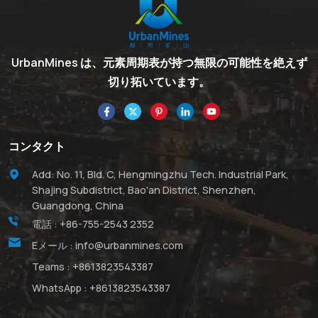
UrbanMines は、元素周期表が持つ無限の可能性を絶えず
切り拓いています。
コンタクト
Add: No. 11, Bld. C, Hengmingzhu Tech. Industrial Park,
Shajing Subdistrict, Bao'an District, Shenzhen,
Guangdong, China
電話 :
+86-755-2543 2352
Eメール :
info@urbanmines.com
Teams :
+8613823543387
WhatsApp :
+8613823543387