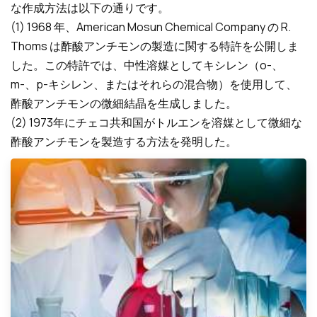
な作成方法は以下の通りです。
(1) 1968 年、American Mosun Chemical Company の R.
Thoms は酢酸アンチモンの製造に関する特許を公開しま
した。この特許では、中性溶媒としてキシレン（o-、
m-、p-キシレン、またはそれらの混合物）を使用して、
酢酸アンチモンの微細結晶を生成しました。
(2) 1973年にチェコ共和国がトルエンを溶媒として微細な
酢酸アンチモンを製造する方法を発明した。