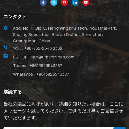
コンタクト
Add: No. 11, Bld. C, Hengmingzhu Tech. Industrial Park,
Shajing Subdistrict, Bao'an District, Shenzhen,
Guangdong, China
電話 :
+86-755-2543 2352
Eメール :
info@urbanmines.com
Teams :
+8613823543387
WhatsApp :
+8613823543387
購読する
当社の製品に興味があり、詳細を知りたい場合は、ここに
メッセージを残してください。できるだけ早くご返信させ
ていただきます。