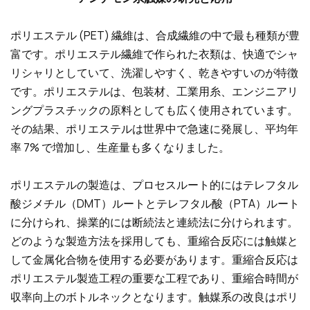
ポリエステル (PET) 繊維は、合成繊維の中で最も種類が豊
富です。ポリエステル繊維で作られた衣類は、快適でシャ
リシャリとしていて、洗濯しやすく、乾きやすいのが特徴
です。ポリエステルは、包装材、工業用糸、エンジニアリ
ングプラスチックの原料としても広く使用されています。
その結果、ポリエステルは世界中で急速に発展し、平均年
率 7% で増加し、生産量も多くなりました。
ポリエステルの製造は、プロセスルート的にはテレフタル
酸ジメチル（DMT）ルートとテレフタル酸（PTA）ルート
に分けられ、操業的には断続法と連続法に分けられます。
どのような製造方法を採用しても、重縮合反応には触媒と
して金属化合物を使用する必要があります。重縮合反応は
ポリエステル製造工程の重要な工程であり、重縮合時間が
収率向上のボトルネックとなります。触媒系の改良はポリ