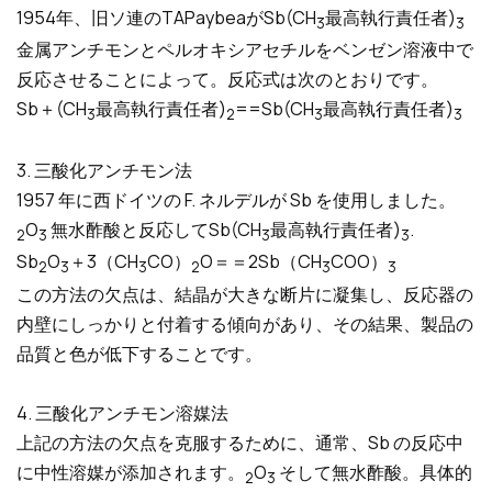
1954年、旧ソ連のTAPaybeaがSb(CH
最高執行責任者)
3
3
金属アンチモンとペルオキシアセチルをベンゼン溶液中で
反応させることによって。反応式は次のとおりです。
Sb＋(CH
最高執行責任者)
==Sb(CH
最高執行責任者)
3
2
3
3
3. 三酸化アンチモン法
1957 年に西ドイツの F. ネルデルが Sb を使用しました。
O
無水酢酸と反応してSb(CH
最高執行責任者)
.
2
3
3
3
Sb
O
＋3（CH
CO）
O＝＝2Sb（CH
COO）
2
3
3
2
3
3
この方法の欠点は、結晶が大きな断片に凝集し、反応器の
内壁にしっかりと付着する傾向があり、その結果、製品の
品質と色が低下することです。
4. 三酸化アンチモン溶媒法
上記の方法の欠点を克服するために、通常、Sb の反応中
に中性溶媒が添加されます。
O
そして無水酢酸。具体的
2
3