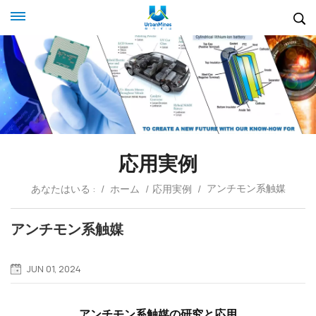
応用実例
アンチモン系触媒
あなたはいる :
/
ホーム
/
応用実例
/
アンチモン系触媒
JUN 01, 2024
アンチモン系触媒の研究と応用