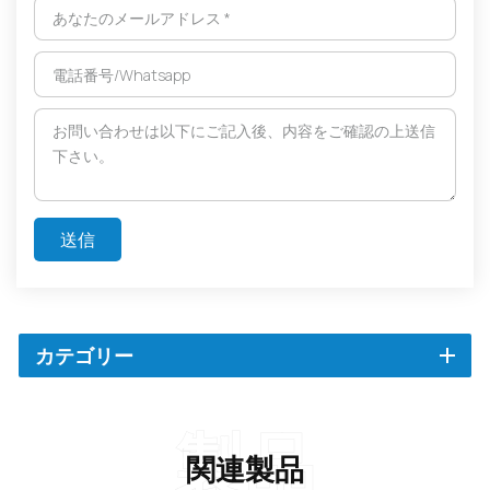
送信
カテゴリー
製品
関連製品