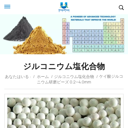
ジルコニウム塩化合物
ケイ酸ジルコ
あなたはいる :
/
ホーム
/
ジルコニウム塩化合物
/
ニウム研磨ビーズ 0.2~4.0mm