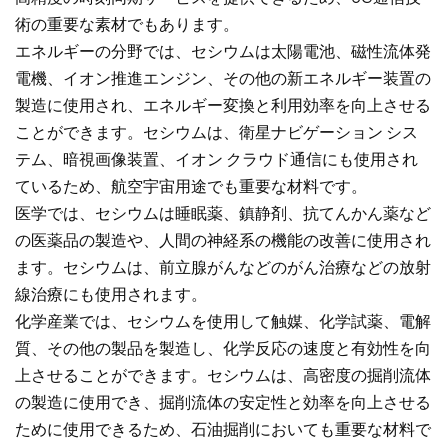
術の重要な素材でもあります。
エネルギーの分野では、セシウムは太陽電池、磁性流体発
電機、イオン推進エンジン、その他の新エネルギー装置の
製造に使用され、エネルギー変換と利用効率を向上させる
ことができます。セシウムは、衛星ナビゲーション シス
テム、暗視画像装置、イオン クラウド通信にも使用され
ているため、航空宇宙用途でも重要な材料です。
医学では、セシウムは睡眠薬、鎮静剤、抗てんかん薬など
の医薬品の製造や、人間の神経系の機能の改善に使用され
ます。セシウムは、前立腺がんなどのがん治療などの放射
線治療にも使用されます。
化学産業では、セシウムを使用して触媒、化学試薬、電解
質、その他の製品を製造し、化学反応の速度と有効性を向
上させることができます。セシウムは、高密度の掘削流体
の製造に使用でき、掘削流体の安定性と効率を向上させる
ために使用できるため、石油掘削においても重要な材料で