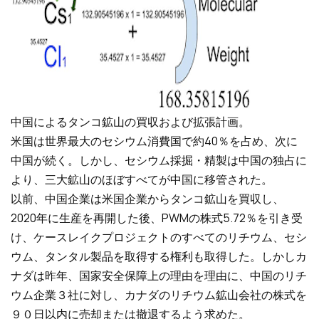
中国によるタンコ鉱山の買収および拡張計画。
米国は世界最大のセシウム消費国で約40％を占め、次に
中国が続く。しかし、セシウム採掘・精製は中国の独占に
より、三大鉱山のほぼすべてが中国に移管された。
以前、中国企業は米国企業からタンコ鉱山を買収し、
2020年に生産を再開した後、PWMの株式5.72％を引き受
け、ケースレイクプロジェクトのすべてのリチウム、セシ
ウム、タンタル製品を取得する権利も取得した。しかしカ
ナダは昨年、国家安全保障上の理由を理由に、中国のリチ
ウム企業３社に対し、カナダのリチウム鉱山会社の株式を
９０日以内に売却または撤退するよう求めた。