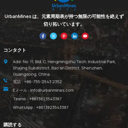
UrbanMines は、元素周期表が持つ無限の可能性を絶えず
切り拓いています。
コンタクト
Add: No. 11, Bld. C, Hengmingzhu Tech. Industrial Park,
Shajing Subdistrict, Bao'an District, Shenzhen,
Guangdong, China
電話 :
+86-755-2543 2352
Eメール :
info@urbanmines.com
Teams :
+8613823543387
WhatsApp :
+8613823543387
購読する