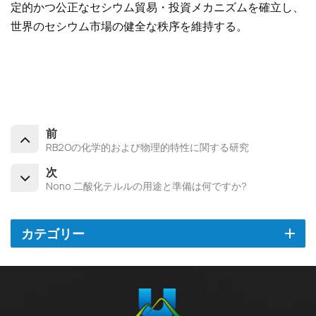
定的かつ公正なセシウム貿易・投資メカニズムを確立し、
世界のセシウム市場の健全な秩序を維持する。
前
RB2Oの化学的および物理的特性に関する研究
次
Nono 二酸化テルルの用途と準備は何ですか?
カテゴリー