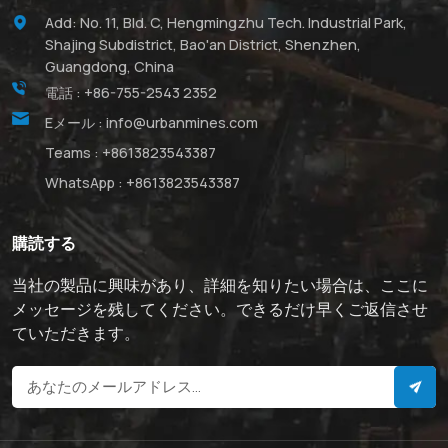
Add: No. 11, Bld. C, Hengmingzhu Tech. Industrial Park,
Shajing Subdistrict, Bao'an District, Shenzhen,
Guangdong, China
電話 :
+86-755-2543 2352
Eメール :
info@urbanmines.com
Teams :
+8613823543387
WhatsApp :
+8613823543387
購読する
当社の製品に興味があり、詳細を知りたい場合は、ここに
メッセージを残してください。できるだけ早くご返信させ
ていただきます。