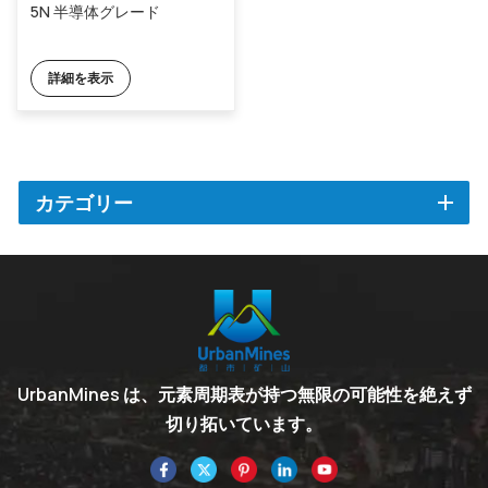
5N 半導体グレード
詳細を表示
カテゴリー
UrbanMines は、元素周期表が持つ無限の可能性を絶えず
切り拓いています。