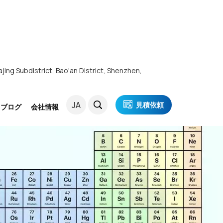
ajing Subdistrict, Bao'an District, Shenzhen,
JA
見積依頼
・ブログ
会社情報