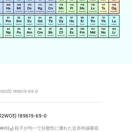
) 189619-69-0
3) 189619-69-0
WO)
)
粒子が均一で分散性に優れた近赤外線吸収
3