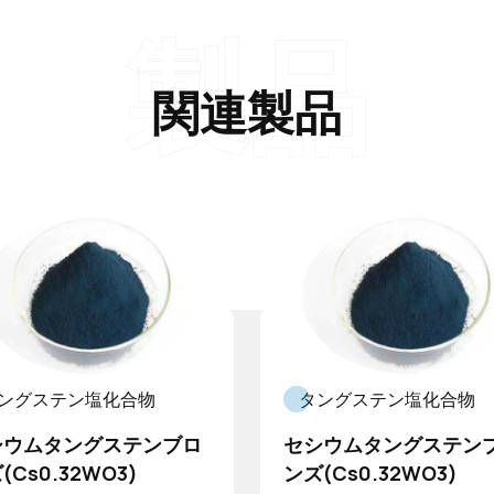
製品
関連製品
ングステン塩化合物
タングステン塩化合物
シウムタングステンブロ
セシウムタングステン
(Cs0.32WO3)
ンズ(Cs0.32WO3)