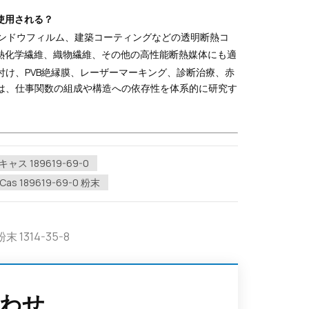
使用される？
ンドウフィルム、建築コーティングなどの透明断熱コ
熱化学繊維、織物繊維、その他の高性能断熱媒体にも適
け、PVB絶縁膜、レーザーマーキング、診断治療、赤
は、仕事関数の組成や構造への依存性を体系的に研究す
キャス 189619-69-0
Cas 189619-69-0 粉末
1314-35-8
わせ