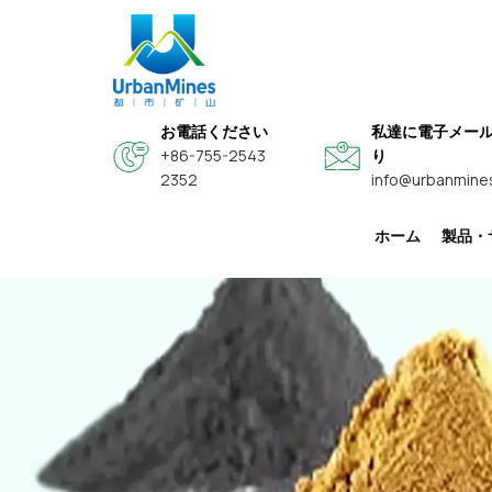
お電話ください
私達に電子メー
+86-755-2543
り
2352
info@urbanmine
ホーム
製品・