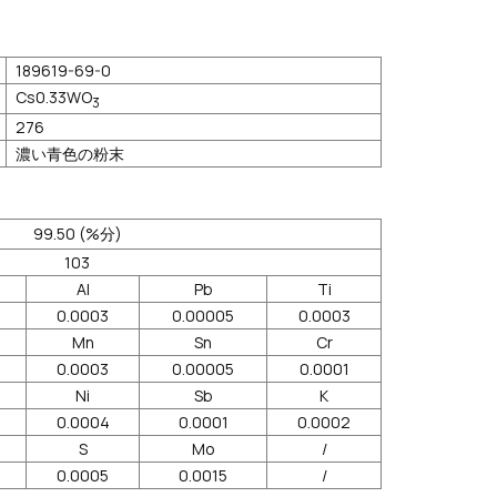
189619-69-0
Cs0.33WO
3
276
濃い青色の粉末
99.50 (%分)
103
Al
Pb
Ti
0.0003
0.00005
0.0003
Mn
Sn
Cr
0.0003
0.00005
0.0001
Ni
Sb
K
0.0004
0.0001
0.0002
S
Mo
/
0.0005
0.0015
/