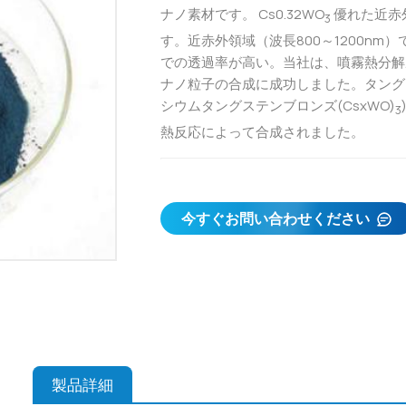
ナノ素材です。 Cs0.32WO
優れた近赤
3
す。近赤外領域（波長800～1200nm）
での透過率が高い。当社は、噴霧熱分解ルー
ナノ粒子の合成に成功しました。タング
シウムタングステンブロンズ(CsxWO)
3
熱反応によって合成されました。
今すぐお問い合わせください
製品詳細