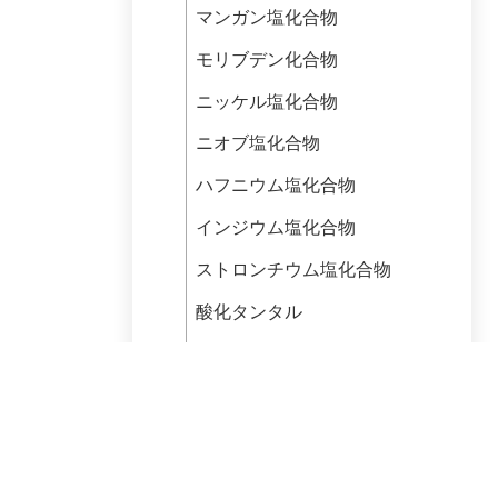
マンガン塩化合物
モリブデン化合物
ニッケル塩化合物
ニオブ塩化合物
ハフニウム塩化合物
インジウム塩化合物
ストロンチウム塩化合物
酸化タンタル
酸化チタン
タングステン塩化合物
酸化バナジウム
ジルコニウム塩化合物