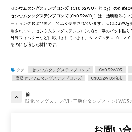
セシウムタングステンブロンズ（Cs0.32WO）とは
） のために
3
セシウムタングステンブロンズ
(Cs0.32WO
）は、透明断熱ウィ
3
ーティングおよび膜として広く使用されています。 Cs0.32WO
3
用されます。セシウムタングステンブロンズは、車のパッド貼り付
外線フィルターなどに応用されています。タングステンブロンズ
るのにも適した材料です。
セシウムタングステンブロンズ
Cs0.32WO3
タグ :
高級セシウムタングステンブロンズ
Cs0.32WO3粉末
前
酸化タングステン(VI)(三酸化タングステン) WO3 粉末 
お問い合