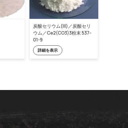
炭酸セリウム(III)／炭酸セリ
ウム／Ce2(CO3)3粉末 537-
01-9
詳細を表示