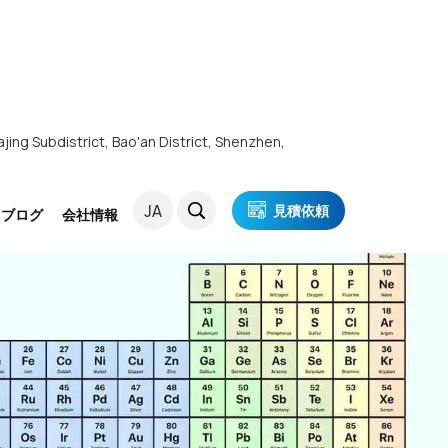
ajing Subdistrict, Bao'an District, Shenzhen,
JA
見積依頼
・ブログ
会社情報