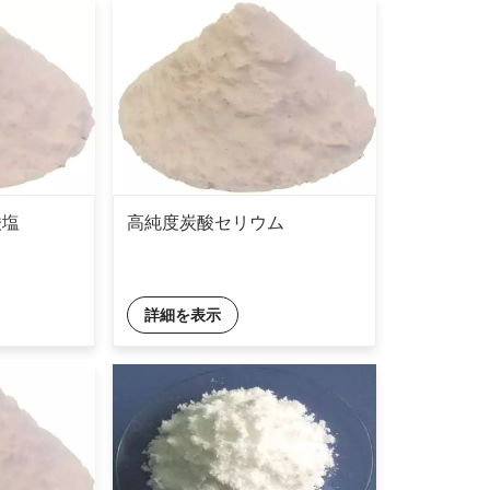
酸塩
高純度炭酸セリウム
詳細を表示