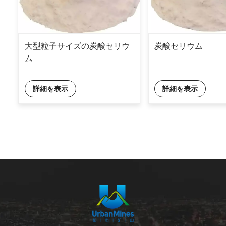
大型粒子サイズの炭酸セリウ
炭酸セリウム
ム
詳細を表示
詳細を表示