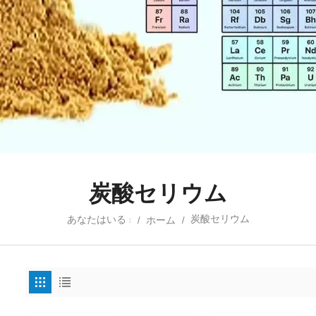
炭酸セリウム
炭酸セリウム
あなたはいる :
/
ホーム
/