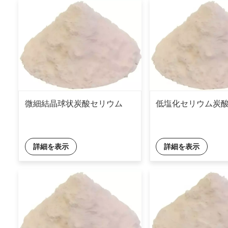
微細結晶球状炭酸セリウム
低塩化セリウム炭
詳細を表示
詳細を表示