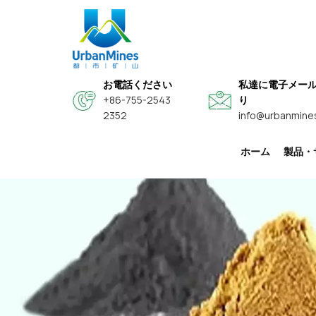
お電話ください
私達に電子メー
+86-755-2543
り
2352
info@urbanmine
ホーム
製品・