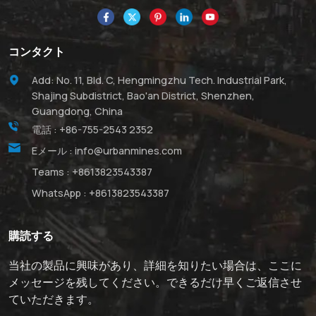
コンタクト
Add: No. 11, Bld. C, Hengmingzhu Tech. Industrial Park,
Shajing Subdistrict, Bao'an District, Shenzhen,
Guangdong, China
電話 :
+86-755-2543 2352
Eメール :
info@urbanmines.com
Teams :
+8613823543387
WhatsApp :
+8613823543387
購読する
当社の製品に興味があり、詳細を知りたい場合は、ここに
メッセージを残してください。できるだけ早くご返信させ
ていただきます。