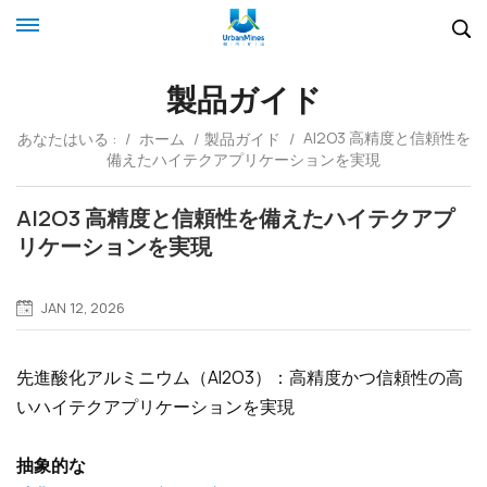
製品ガイド
Al2O3 高精度と信頼性を
あなたはいる :
/
ホーム
/
製品ガイド
/
備えたハイテクアプリケーションを実現
Al2O3 高精度と信頼性を備えたハイテクアプ
リケーションを実現
JAN 12, 2026
先進酸化アルミニウム（Al2O3）：高精度かつ信頼性の高
いハイテクアプリケーションを実現
抽象的な