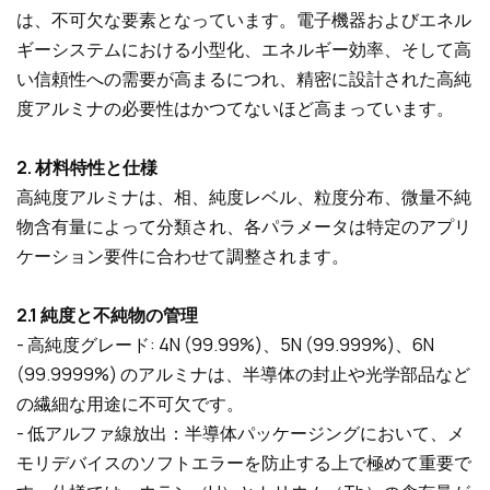
は、不可欠な要素となっています。電子機器およびエネル
ギーシステムにおける小型化、エネルギー効率、そして高
い信頼性への需要が高まるにつれ、精密に設計された高純
度アルミナの必要性はかつてないほど高まっています。
2. 材料特性と仕様
高純度アルミナは、相、純度レベル、粒度分布、微量不純
物含有量によって分類され、各パラメータは特定のアプリ
ケーション要件に合わせて調整されます。
2.1 純度と不純物の管理
- 高純度グレード: 4N (99.99%)、5N (99.999%)、6N
(99.9999%) のアルミナは、半導体の封止や光学部品など
の繊細な用途に不可欠です。
- 低アルファ線放出：半導体パッケージングにおいて、メ
モリデバイスのソフトエラーを防止する上で極めて重要で