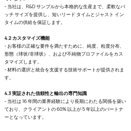
- 当社は、R&D サンプルから本格的な生産まで、柔軟なバ
ッチ サイズを提供し、短いリード タイムとジャスト イン
タイムの供給を保証します。
4.2 カスタマイズ機能
- お客様の正確な要件を満たすために、純度、粒度分布、
形態（球状/非球状）、および不純物プロファイルをカス
タマイズします。
- 材料の選択と統合を支援する技術サポートが提供されま
す。
4.3 実証された信頼性と輸出の専門知識
- 当社は 16 年間の業界経験により長期にわたる関係を築い
ており、クライアントの 60% 以上が 5 年以上のパートナ
ーとなっています。