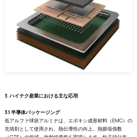
3. ハイテク産業における主な応用
3.1 半導体パッケージング
低アルファ球状アルミナは、エポキシ成形材料（EMC）の
充填剤として使用され、熱伝導性の向上、熱膨張係数
（CTE）の低減、放射線遮蔽を実現します。粒子径分布