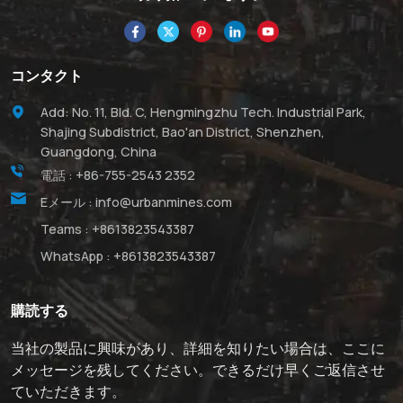
コンタクト
Add: No. 11, Bld. C, Hengmingzhu Tech. Industrial Park,
Shajing Subdistrict, Bao'an District, Shenzhen,
Guangdong, China
電話 :
+86-755-2543 2352
Eメール :
info@urbanmines.com
Teams :
+8613823543387
WhatsApp :
+8613823543387
購読する
当社の製品に興味があり、詳細を知りたい場合は、ここに
メッセージを残してください。できるだけ早くご返信させ
ていただきます。