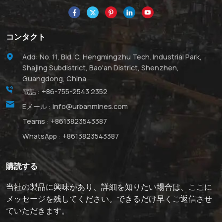
コンタクト
Add: No. 11, Bld. C, Hengmingzhu Tech. Industrial Park,
Shajing Subdistrict, Bao'an District, Shenzhen,
Guangdong, China
電話 :
+86-755-2543 2352
Eメール :
info@urbanmines.com
Teams :
+8613823543387
WhatsApp :
+8613823543387
購読する
当社の製品に興味があり、詳細を知りたい場合は、ここに
メッセージを残してください。できるだけ早くご返信させ
ていただきます。