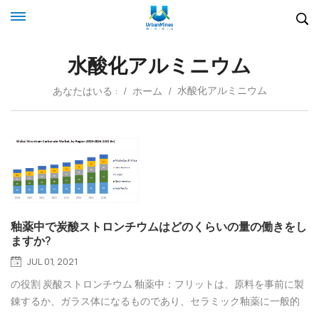
水酸化アルミニウム
水酸化アルミニウム
あなたはいる :
/
ホーム
/
釉薬中で炭酸ストロンチウムはどのくらいの量の働きをし
ますか?
JUL 01, 2021
の役割 炭酸ストロンチウム 釉薬中：フリットは、原料を事前に製
錬するか、ガラス体になるものであり、セラミック釉薬に一般的
に使用されるフラックス原料です。フラックスに予備溶解する