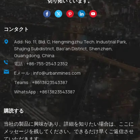
切り拓いています。
コンタクト
Add: No. 11, Bld. C, Hengmingzhu Tech. Industrial Park,
Shajing Subdistrict, Bao'an District, Shenzhen,
Guangdong, China
電話 :
+86-755-2543 2352
Eメール :
info@urbanmines.com
Teams :
+8613823543387
WhatsApp :
+8613823543387
購読する
当社の製品に興味があり、詳細を知りたい場合は、ここに
メッセージを残してください。できるだけ早くご返信させ
ていただきます。