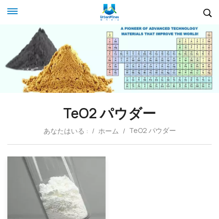
TeO2 パウダー
TeO2 パウダー
あなたはいる :
/
ホーム
/