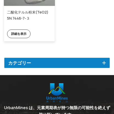
二酸化テルル粉末(TeO2)
5N 7446-7-３
詳細を表示
カテゴリー
UrbanMines は、元素周期表が持つ無限の可能性を絶えず