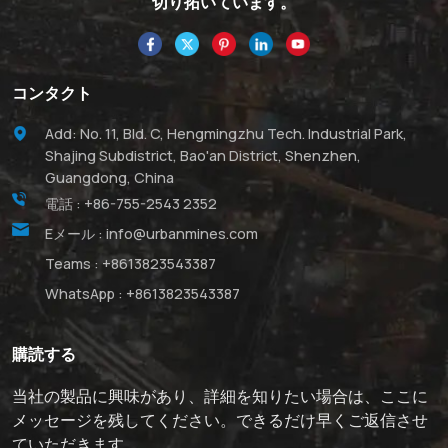
切り拓いています。
コンタクト
Add: No. 11, Bld. C, Hengmingzhu Tech. Industrial Park,
Shajing Subdistrict, Bao'an District, Shenzhen,
Guangdong, China
電話 :
+86-755-2543 2352
Eメール :
info@urbanmines.com
Teams :
+8613823543387
WhatsApp :
+8613823543387
購読する
当社の製品に興味があり、詳細を知りたい場合は、ここに
メッセージを残してください。できるだけ早くご返信させ
ていただきます。