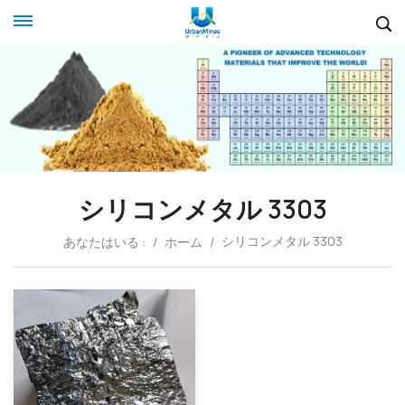
シリコンメタル 3303
シリコンメタル 3303
あなたはいる :
/
ホーム
/