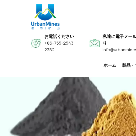
お電話ください
私達に電子メー
+86-755-2543
り
2352
info@urbanmine
ホーム
製品・