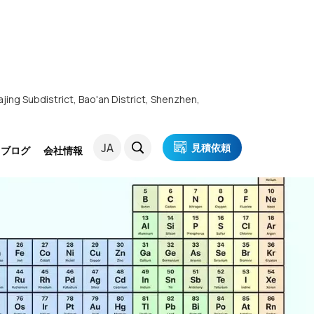
ajing Subdistrict, Bao'an District, Shenzhen,
JA
見積依頼
・ブログ
会社情報