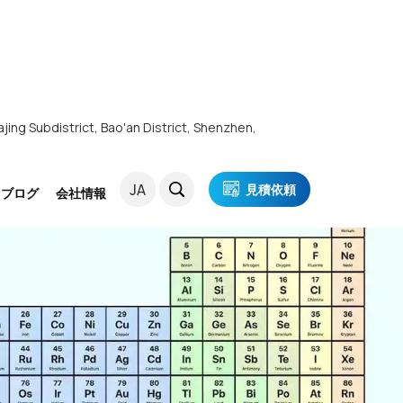
ajing Subdistrict, Bao'an District, Shenzhen,
JA
見積依頼
・ブログ
会社情報