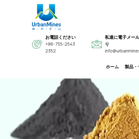
お電話ください
私達に電子メー
+86-755-2543
り
2352
info@urbanmine
ホーム
製品・