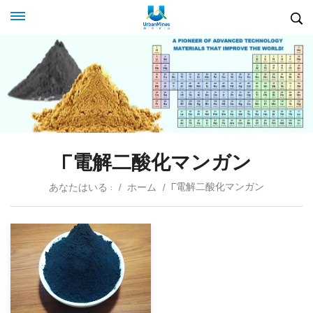
Γ電解二酸化マンガン
Γ電解二酸化マンガン
あなたはいる :
/
ホーム
/