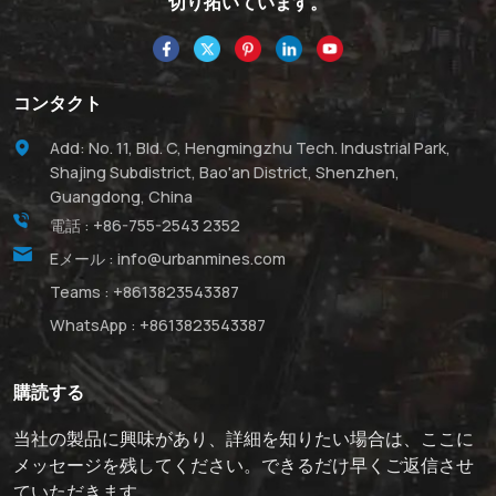
切り拓いています。
コンタクト
Add: No. 11, Bld. C, Hengmingzhu Tech. Industrial Park,
Shajing Subdistrict, Bao'an District, Shenzhen,
Guangdong, China
電話 :
+86-755-2543 2352
Eメール :
info@urbanmines.com
Teams :
+8613823543387
WhatsApp :
+8613823543387
購読する
当社の製品に興味があり、詳細を知りたい場合は、ここに
メッセージを残してください。できるだけ早くご返信させ
ていただきます。