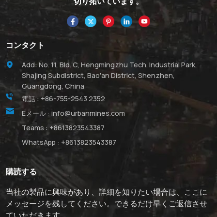
切り拓いています。
コンタクト
Add: No. 11, Bld. C, Hengmingzhu Tech. Industrial Park,
Shajing Subdistrict, Bao'an District, Shenzhen,
Guangdong, China
電話 :
+86-755-2543 2352
Eメール :
info@urbanmines.com
Teams :
+8613823543387
WhatsApp :
+8613823543387
購読する
当社の製品に興味があり、詳細を知りたい場合は、ここに
メッセージを残してください。できるだけ早くご返信させ
ていただきます。