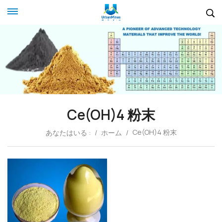
Ce(OH)4 粉末
Ce(OH)4 粉末
あなたはいる :
/
ホーム
/