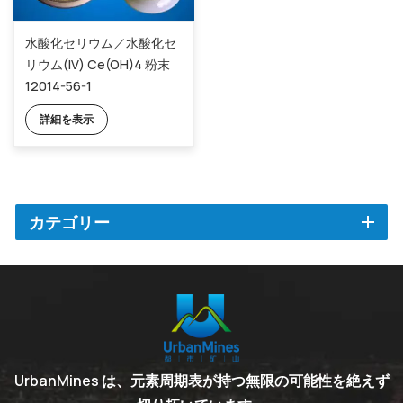
水酸化セリウム／水酸化セ
リウム(IV) Ce(OH)4 粉末
12014-56-1
詳細を表示
カテゴリー
UrbanMines は、元素周期表が持つ無限の可能性を絶えず