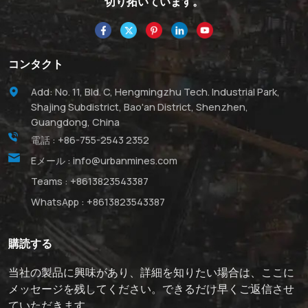
切り拓いています。
コンタクト
Add: No. 11, Bld. C, Hengmingzhu Tech. Industrial Park,
Shajing Subdistrict, Bao'an District, Shenzhen,
Guangdong, China
電話 :
+86-755-2543 2352
Eメール :
info@urbanmines.com
Teams :
+8613823543387
WhatsApp :
+8613823543387
購読する
当社の製品に興味があり、詳細を知りたい場合は、ここに
メッセージを残してください。できるだけ早くご返信させ
ていただきます。