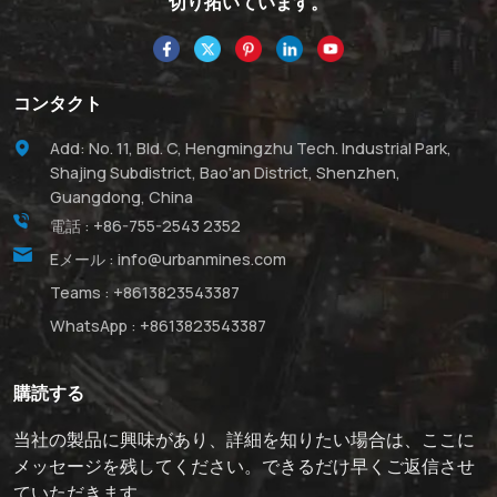
切り拓いています。
コンタクト
Add: No. 11, Bld. C, Hengmingzhu Tech. Industrial Park,
Shajing Subdistrict, Bao'an District, Shenzhen,
Guangdong, China
電話 :
+86-755-2543 2352
Eメール :
info@urbanmines.com
Teams :
+8613823543387
WhatsApp :
+8613823543387
購読する
当社の製品に興味があり、詳細を知りたい場合は、ここに
メッセージを残してください。できるだけ早くご返信させ
ていただきます。