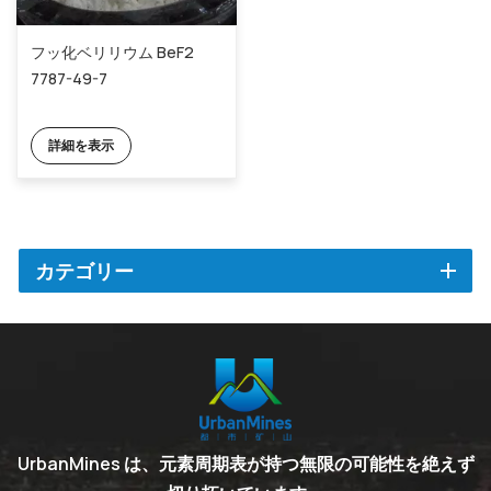
フッ化ベリリウム BeF2
7787-49-7
詳細を表示
カテゴリー
UrbanMines は、元素周期表が持つ無限の可能性を絶えず