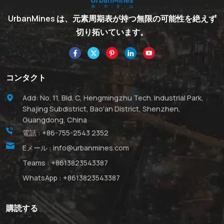
UrbanMines は、元素周期表が持つ無限の可能性を絶えず
切り拓いています。
コンタクト
Add: No. 11, Bld. C, Hengmingzhu Tech. Industrial Park,
Shajing Subdistrict, Bao'an District, Shenzhen,
Guangdong, China
電話 :
+86-755-2543 2352
Eメール :
info@urbanmines.com
Teams :
+8613823543387
WhatsApp :
+8613823543387
購読する